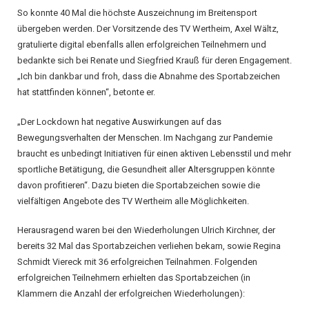
So konnte 40 Mal die höchste Auszeichnung im Breitensport
übergeben werden. Der Vorsitzende des TV Wertheim, Axel Wältz,
gratulierte digital ebenfalls allen erfolgreichen Teilnehmern und
bedankte sich bei Renate und Siegfried Krauß für deren Engagement.
„Ich bin dankbar und froh, dass die Abnahme des Sportabzeichen
hat stattfinden können“, betonte er.
„Der Lockdown hat negative Auswirkungen auf das
Bewegungsverhalten der Menschen. Im Nachgang zur Pandemie
braucht es unbedingt Initiativen für einen aktiven Lebensstil und mehr
sportliche Betätigung, die Gesundheit aller Altersgruppen könnte
davon profitieren“. Dazu bieten die Sportabzeichen sowie die
vielfältigen Angebote des TV Wertheim alle Möglichkeiten.
Herausragend waren bei den Wiederholungen Ulrich Kirchner, der
bereits 32 Mal das Sportabzeichen verliehen bekam, sowie Regina
Schmidt Viereck mit 36 erfolgreichen Teilnahmen. Folgenden
erfolgreichen Teilnehmern erhielten das Sportabzeichen (in
Klammern die Anzahl der erfolgreichen Wiederholungen):