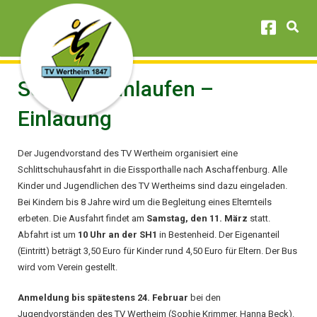
Schlittschuhlaufen –
Einladung
Der Jugendvorstand des TV Wertheim organisiert eine
Schlittschuhausfahrt in die Eissporthalle nach Aschaffenburg. Alle
Kinder und Jugendlichen des TV Wertheims sind dazu eingeladen.
Bei Kindern bis 8 Jahre wird um die Begleitung eines Elternteils
erbeten. Die Ausfahrt findet am
Samstag, den 11. März
statt.
Abfahrt ist um
10 Uhr an der SH1
in Bestenheid. Der Eigenanteil
(Eintritt) beträgt 3,50 Euro für Kinder rund 4,50 Euro für Eltern. Der Bus
wird vom Verein gestellt.
Anmeldung bis spätestens 24. Februar
bei den
Jugendvorständen des TV Wertheim (Sophie Krimmer, Hanna Beck).