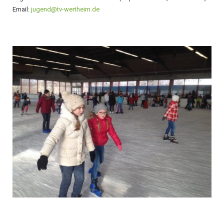
Email:
jugend@tv-wertheim.de