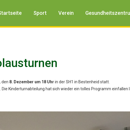
Startseite
Sport
Verein
Gesundheitszentr
olausturnen
, den
8. Dezember um 18 Uhr
in der SH1 in Bestenheid statt.
. Die Kinderturnabteilung hat sich wieder ein tolles Programm einfallen